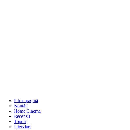
Prima pagină
Noutăți
Home Cinema
Recenzii
Topuri
Interviuri