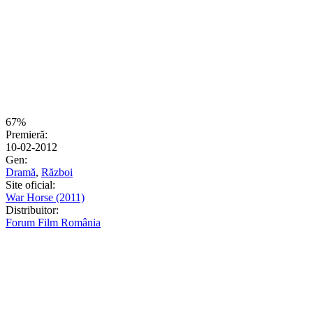
67%
Premieră:
10-02-2012
Gen:
Dramă
,
Război
Site oficial:
War Horse (2011)
Distribuitor:
Forum Film România