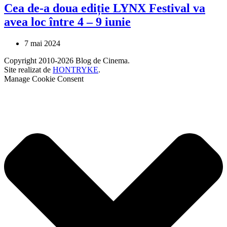
Cea de-a doua ediție LYNX Festival va
avea loc între 4 – 9 iunie
7 mai 2024
Copyright 2010-2026 Blog de Cinema.
Site realizat de
HONTRYKE
.
Manage Cookie Consent