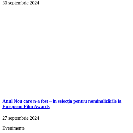
30 septembrie 2024
Anul Nou care n-a fost – în selecția pentru nominalizările la
European Film Awards
27 septembrie 2024
Evenimente