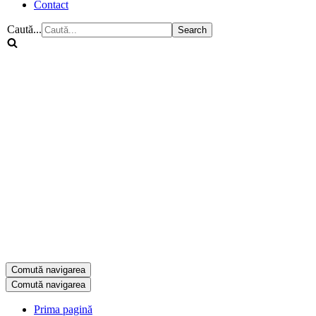
Contact
Caută...
Comută navigarea
Comută navigarea
Prima pagină