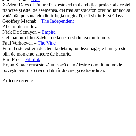
X-Men: Days of Future Past este cel mai ambițios proiect al acestei
francize și este, de asemenea, cel mai satisfăcător, oferind fanilor să
vadă atât personajele din trilogia originală, cât și din First Class.
Geoffrey Macnab –
The Independent
Absurd de confuz.
Nick De Semlyen –
Empire
Cel mai bun film X-Men de la cel de-l doilea din franciză.
Paul Verhoeven –
The Vine
Filmul este extrem de atent la detalii, nu dezamăgește fanii și este
plin de momente sincere de bucurie.
Erin Free –
FilmInk
Bryan Singer reușește să unească cu măiestrie o multitudine de
povești pentru a crea un film îndrăzneț și extraordinar.
Articole recente