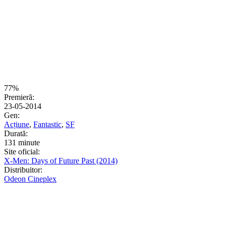
77%
Premieră:
23-05-2014
Gen:
Acțiune
,
Fantastic
,
SF
Durată:
131 minute
Site oficial:
X-Men: Days of Future Past (2014)
Distribuitor:
Odeon Cineplex