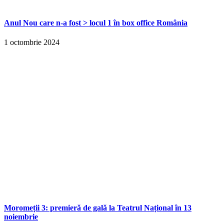
Anul Nou care n-a fost > locul 1 în box office România
1 octombrie 2024
Moromeții 3: premieră de gală la Teatrul Național în 13
noiembrie