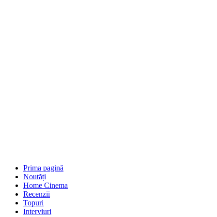
Prima pagină
Noutăți
Home Cinema
Recenzii
Topuri
Interviuri