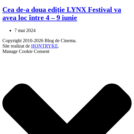
Cea de-a doua ediție LYNX Festival va
avea loc între 4 – 9 iunie
7 mai 2024
Copyright 2010-2026 Blog de Cinema.
Site realizat de
HONTRYKE
.
Manage Cookie Consent