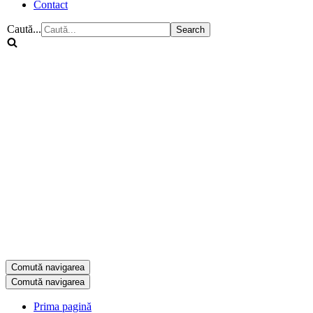
Contact
Caută...
Comută navigarea
Comută navigarea
Prima pagină