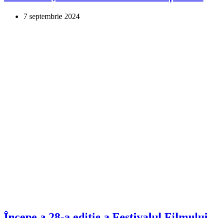
7 septembrie 2024
Începe a 28-a ediție a Festivalul Filmului