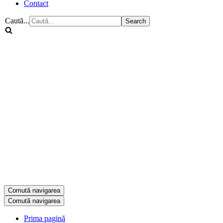
Contact
Caută...
Comută navigarea
Comută navigarea
Prima pagină