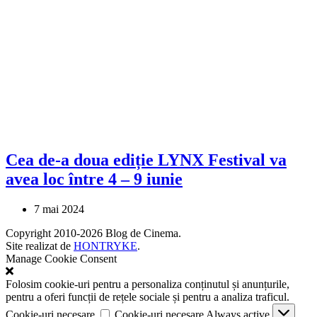
Cea de-a doua ediție LYNX Festival va
avea loc între 4 – 9 iunie
7 mai 2024
Copyright 2010-2026 Blog de Cinema.
Site realizat de
HONTRYKE
.
Manage Cookie Consent
Folosim cookie-uri pentru a personaliza conținutul și anunțurile,
pentru a oferi funcții de rețele sociale și pentru a analiza traficul.
Cookie-uri necesare
Cookie-uri necesare
Always active