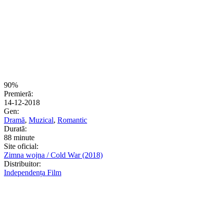
90%
Premieră:
14-12-2018
Gen:
Dramă
,
Muzical
,
Romantic
Durată:
88 minute
Site oficial:
Zimna wojna / Cold War (2018)
Distribuitor:
Independența Film