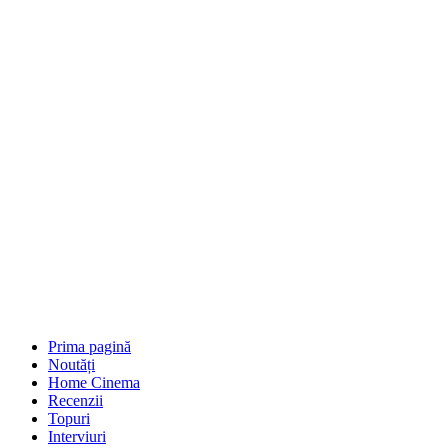
Prima pagină
Noutăți
Home Cinema
Recenzii
Topuri
Interviuri