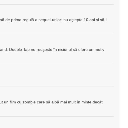
ă de prima regulă a sequel-urilor: nu aștepta 10 ani și să-i
and: Double Tap nu reușește în niciunul să ofere un motiv
zut un film cu zombie care să aibă mai mult în minte decât