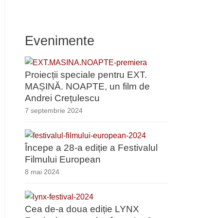
Evenimente
Proiecții speciale pentru EXT.
MAȘINĂ. NOAPTE, un film de
Andrei Crețulescu
7 septembrie 2024
Începe a 28-a ediție a Festivalul
Filmului European
8 mai 2024
Cea de-a doua ediție LYNX