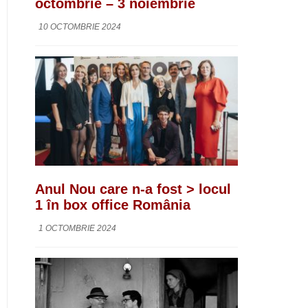
octombrie – 3 noiembrie
10 OCTOMBRIE 2024
Anul Nou care n-a fost > locul
1 în box office România
1 OCTOMBRIE 2024