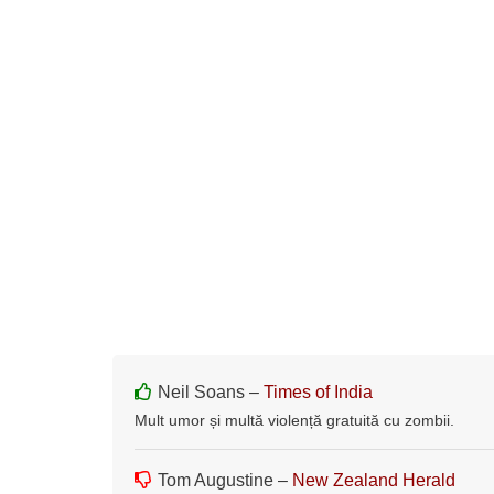
Neil Soans –
Times of India
Mult umor și multă violență gratuită cu zombii.
Tom Augustine –
New Zealand Herald