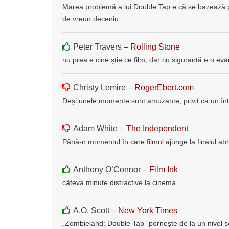
Marea problemă a lui Double Tap e că se bazează pe 
de vreun deceniu
Peter Travers –
Rolling Stone
nu prea e cine știe ce film, dar cu siguranță e o evad
Christy Lemire –
RogerEbert.com
Deși unele momente sunt amuzante, privit ca un înt
Adam White –
The Independent
Până-n momentul în care filmul ajunge la finalul ab
Anthony O’Connor –
Film Ink
câteva minute distractive la cinema.
A.O. Scott –
New York Times
„Zombieland: Double Tap” pornește de la un nivel s