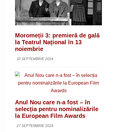
Moromeții 3: premieră de gală
la Teatrul Național în 13
noiembrie
30 SEPTEMBRIE 2024
Anul Nou care n-a fost – în
selecția pentru nominalizările
la European Film Awards
27 SEPTEMBRIE 2024