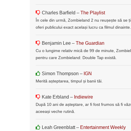
Charles Barfield –
The Playlist
În cele din urmă, Zombieland 2 nu reușește să se țin
oferi publicului exact același lucru ca filmul dinainte.
Benjamin Lee –
The Guardian
Cu o lungime relativ mică de 99 de minute, Zombiel
pentru care Zombieland: Double Tap există.
Simon Thompson –
IGN
Merită așteptarea, timpul și banii tăi.
Kate Erbland –
Indiewire
După 10 ani de așteptare, ar fi fost frumos să fi vă
aceeași veche rutină.
Leah Greenblatt –
Entertainment Weekly