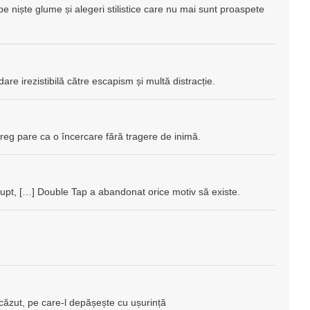
niște glume și alegeri stilistice care nu mai sunt proaspete
are irezistibilă către escapism și multă distracție.
reg pare ca o încercare fără tragere de inimă.
rupt, […] Double Tap a abandonat orice motiv să existe.
căzut, pe care-l depășește cu ușurință