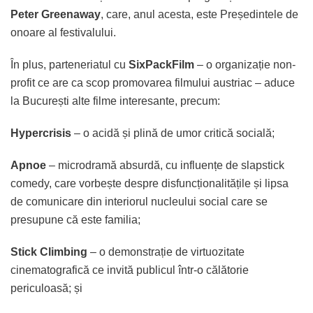
Peter Greenaway
, care, anul acesta, este Președintele de
onoare al festivalului.
În plus, parteneriatul cu
SixPackFilm
– o organizație non-
profit ce are ca scop promovarea filmului austriac – aduce
la București alte filme interesante, precum:
Hypercrisis
– o acidă și plină de umor critică socială;
Apnoe
– microdramă absurdă, cu influențe de slapstick
comedy, care vorbește despre disfuncționalitățile și lipsa
de comunicare din interiorul nucleului social care se
presupune că este familia;
Stick Climbing
– o demonstrație de virtuozitate
cinematografică ce invită publicul într-o călătorie
periculoasă; și