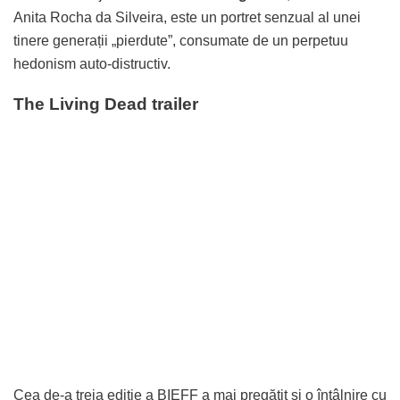
Anita Rocha da Silveira, este un portret senzual al unei
tinere generații „pierdute”, consumate de un perpetuu
hedonism auto-distructiv.
The Living Dead trailer
Cea de-a treia ediție a BIEFF a mai pregătit și o întâlnire cu