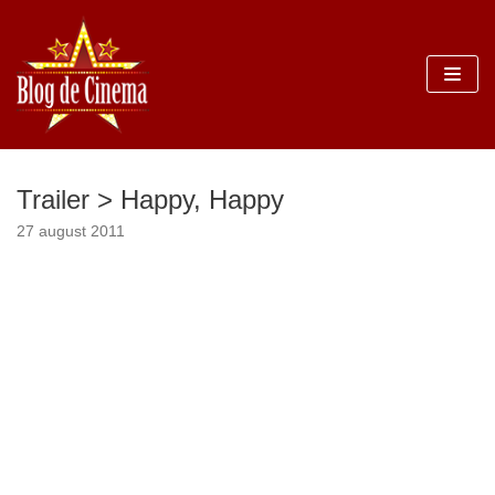
Sari
la
conținut
Trailer > Happy, Happy
27 august 2011