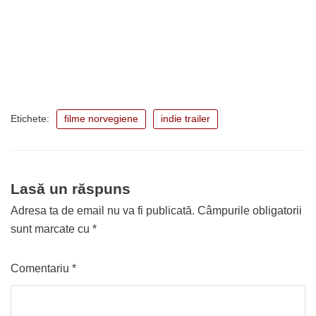
Etichete:
filme norvegiene
indie trailer
Lasă un răspuns
Adresa ta de email nu va fi publicată.
Câmpurile obligatorii
sunt marcate cu
*
Comentariu
*