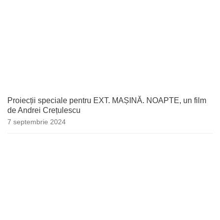
Proiecții speciale pentru EXT. MAȘINĂ. NOAPTE, un film
de Andrei Crețulescu
7 septembrie 2024