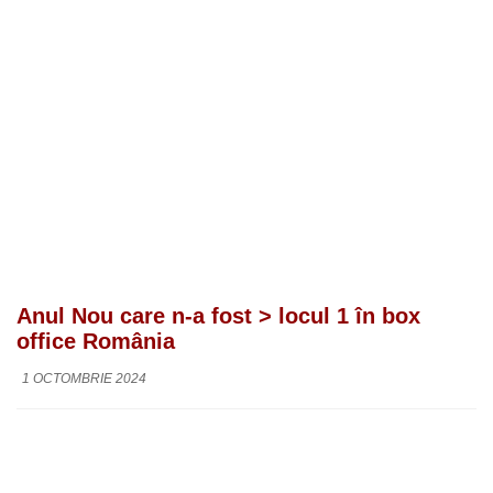
Anul Nou care n-a fost > locul 1 în box
office România
1 OCTOMBRIE 2024