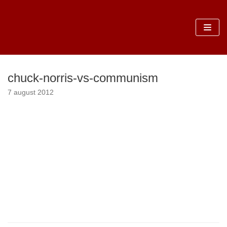
Sari
la
conținut
chuck-norris-vs-communism
7 august 2012