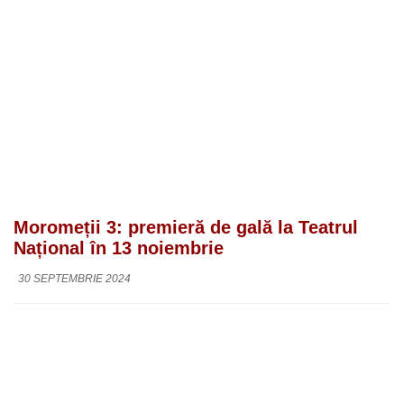
Moromeții 3: premieră de gală la Teatrul
Național în 13 noiembrie
30 SEPTEMBRIE 2024