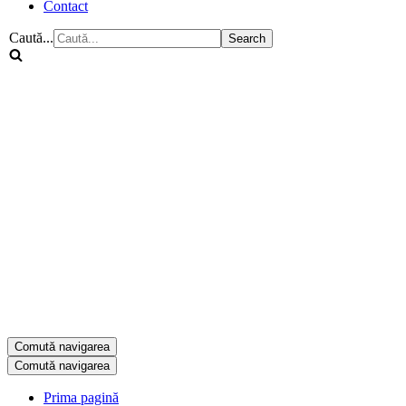
Contact
Caută...
Comută navigarea
Comută navigarea
Prima pagină