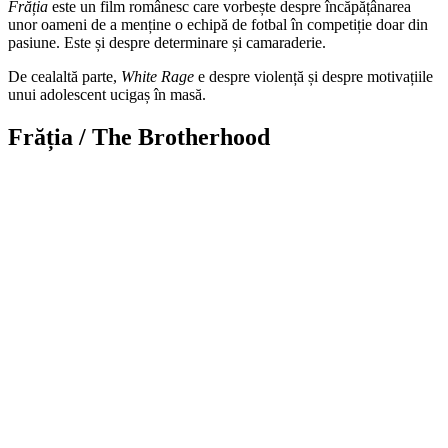
Frăția
este un film românesc care vorbește despre încăpățânarea
unor oameni de a menține o echipă de fotbal în competiție doar din
pasiune. Este și despre determinare și camaraderie.
De cealaltă parte,
White Rage
e despre violență și despre motivațiile
unui adolescent ucigaș în masă.
Frăția / The Brotherhood