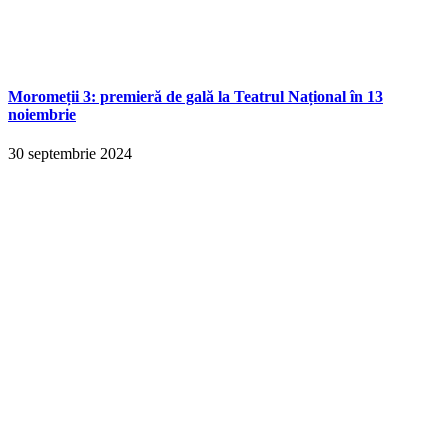
Moromeții 3: premieră de gală la Teatrul Național în 13
noiembrie
30 septembrie 2024