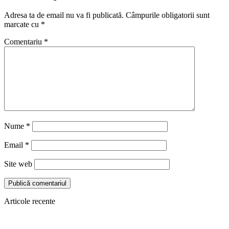
Adresa ta de email nu va fi publicată.
Câmpurile obligatorii sunt
marcate cu
*
Comentariu
*
Nume
*
Email
*
Site web
Articole recente