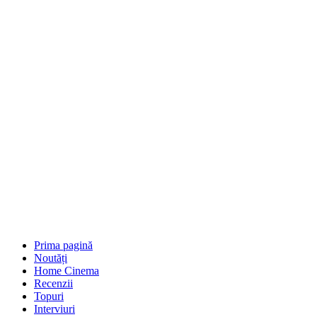
Prima pagină
Noutăți
Home Cinema
Recenzii
Topuri
Interviuri