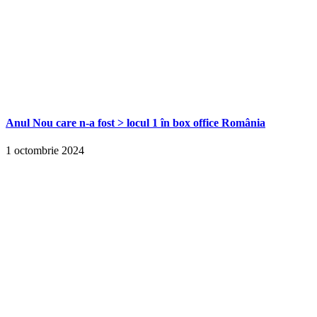
Anul Nou care n-a fost > locul 1 în box office România
1 octombrie 2024