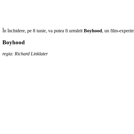
În închidere, pe 8 iunie, va putea fi urmărit
Boyhood
, un film-experi
Boyhood
regia: Richard Linklater