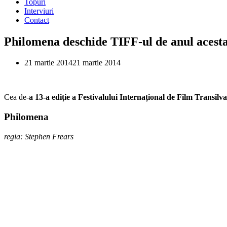
Topuri
Interviuri
Contact
Philomena deschide TIFF-ul de anul acesta
21 martie 2014
21 martie 2014
Cea de-
a 13-a ediție a Festivalului Internațional de Film Transilv
Philomena
regia: Stephen Frears