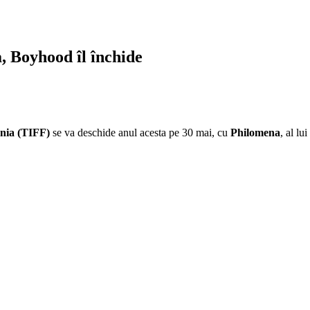
, Boyhood îl închide
ania (TIFF)
se va deschide anul acesta pe 30 mai, cu
Philomena
, al lui