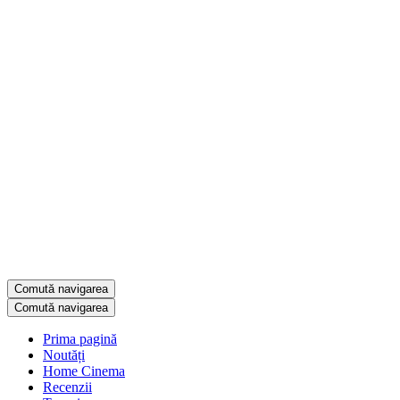
Comută navigarea
Comută navigarea
Prima pagină
Noutăți
Home Cinema
Recenzii