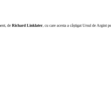
ment, de
Richard Linklater
, cu care acesta a câștigat Ursul de Argint pe