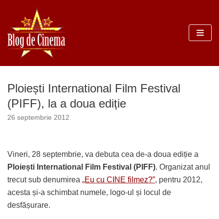
Sari
la
conținut
Ploiești International Film Festival
(PIFF), la a doua ediție
26 septembrie 2012
Vineri, 28 septembrie, va debuta cea de-a doua ediție a
Ploiești International Film Festival (PIFF)
. Organizat anul
trecut sub denumirea
„Eu cu CINE filmez?”
, pentru 2012,
acesta și-a schimbat numele, logo-ul și locul de
desfășurare.