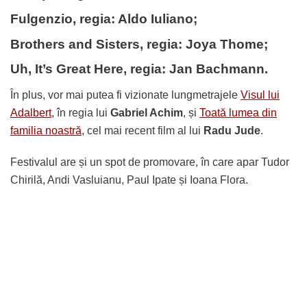
Fulgenzio, regia: Aldo Iuliano;
Brothers and Sisters, regia: Joya Thome;
Uh, It’s Great Here, regia: Jan Bachmann.
În plus, vor mai putea fi vizionate lungmetrajele
Visul lui
Adalbert
, în regia lui
Gabriel Achim
, și
Toată lumea din
familia noastră
, cel mai recent film al lui
Radu Jude
.
Festivalul are și un spot de promovare, în care apar Tudor
Chirilă, Andi Vasluianu, Paul Ipate și Ioana Flora.