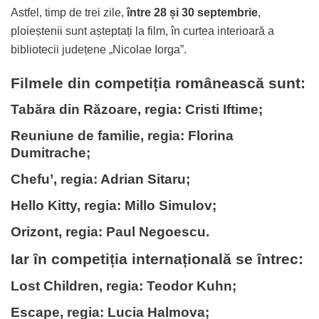
Astfel, timp de trei zile,
între 28 și 30 septembrie
,
ploieștenii sunt așteptați la film, în curtea interioară a
bibliotecii județene „Nicolae Iorga”.
Filmele din competiția românească sunt:
Tabăra din Răzoare, regia: Cristi Iftime;
Reuniune de familie, regia: Florina
Dumitrache;
Chefu’, regia: Adrian Sitaru;
Hello Kitty, regia: Millo Simulov;
Orizont, regia: Paul Negoescu.
Iar în competiția internațională se întrec:
Lost Children, regia: Teodor Kuhn;
Escape, regia: Lucia Halmova;