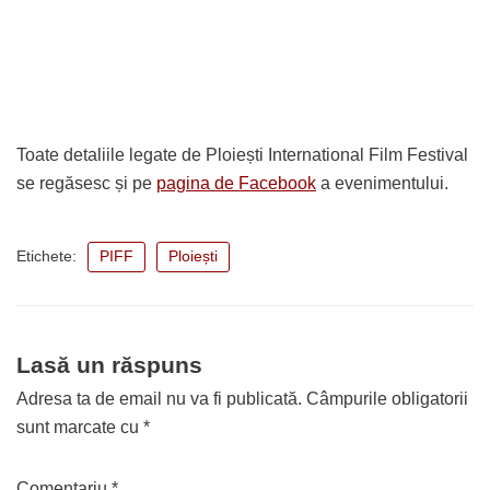
Toate detaliile legate de Ploiești International Film Festival
se regăsesc și pe
pagina de Facebook
a evenimentului.
Etichete:
PIFF
Ploiești
Lasă un răspuns
Adresa ta de email nu va fi publicată.
Câmpurile obligatorii
sunt marcate cu
*
Comentariu
*