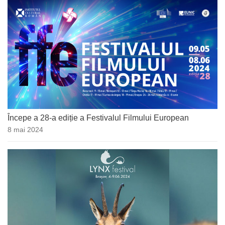
Începe a 28-a ediție a Festivalul Filmului European
8 mai 2024