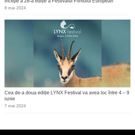
Începe a 28-a ediție a Festivalul Filmului European
8 mai 2024
Cea de-a doua ediție LYNX Festival va avea loc între 4 – 9
iunie
7 mai 2024