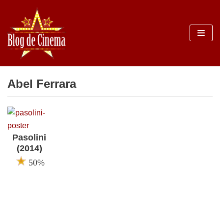
Sari
la
conținut
Abel Ferrara
Pasolini
(2014)
50%