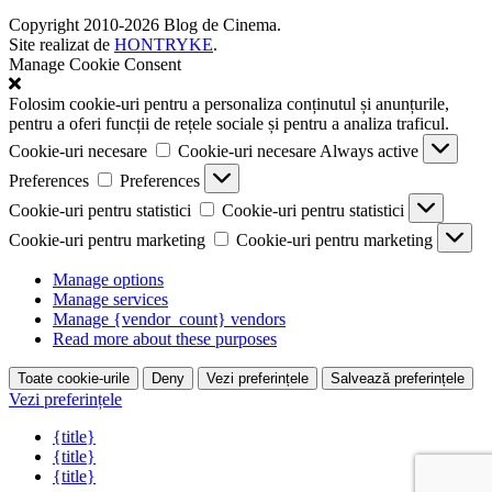
Copyright 2010-2026 Blog de Cinema.
Site realizat de
HONTRYKE
.
Manage Cookie Consent
Folosim cookie-uri pentru a personaliza conținutul și anunțurile,
pentru a oferi funcții de rețele sociale și pentru a analiza traficul.
Cookie-uri necesare
Cookie-uri necesare
Always active
Preferences
Preferences
Cookie-uri pentru statistici
Cookie-uri pentru statistici
Cookie-uri pentru marketing
Cookie-uri pentru marketing
Manage options
Manage services
Manage {vendor_count} vendors
Read more about these purposes
Toate cookie-urile
Deny
Vezi preferințele
Salvează preferințele
Vezi preferințele
{title}
{title}
{title}