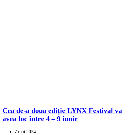
Cea de-a doua ediție LYNX Festival va
avea loc între 4 – 9 iunie
7 mai 2024