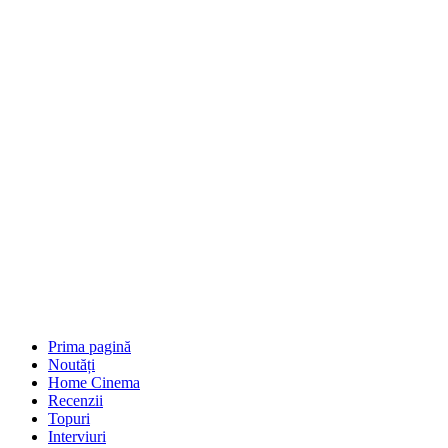
Prima pagină
Noutăți
Home Cinema
Recenzii
Topuri
Interviuri