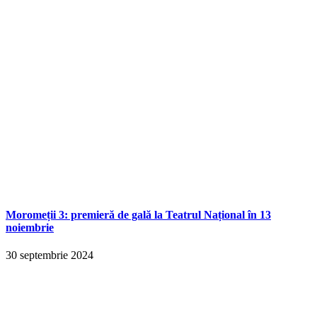
Moromeții 3: premieră de gală la Teatrul Național în 13
noiembrie
30 septembrie 2024