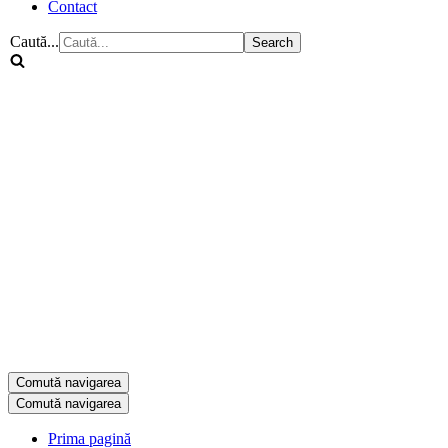
Contact
Caută...
Comută navigarea
Comută navigarea
Prima pagină