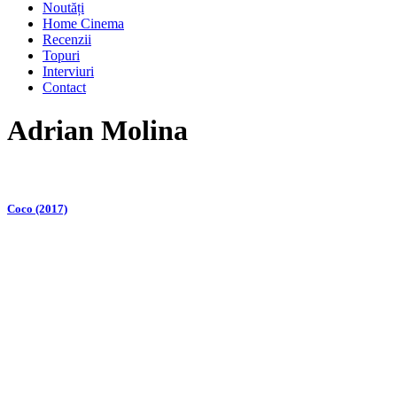
Noutăți
Home Cinema
Recenzii
Topuri
Interviuri
Contact
Adrian Molina
Coco (2017)