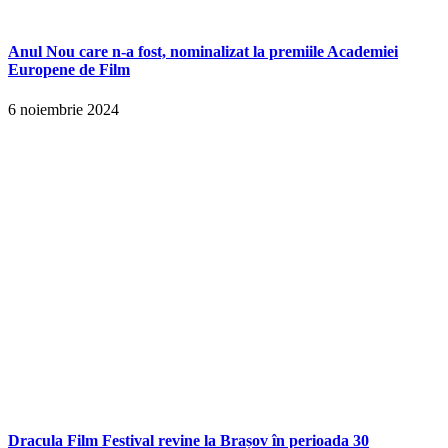
Anul Nou care n-a fost, nominalizat la premiile Academiei
Europene de Film
6 noiembrie 2024
Dracula Film Festival revine la Brașov în perioada 30