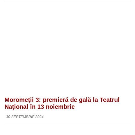
Moromeții 3: premieră de gală la Teatrul
Național în 13 noiembrie
30 SEPTEMBRIE 2024