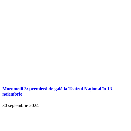
Moromeții 3: premieră de gală la Teatrul Național în 13
noiembrie
30 septembrie 2024