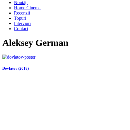
Noutăți
Home Cinema
Recenzii
Topuri
Interviuri
Contact
Aleksey German
Dovlatov (2018)