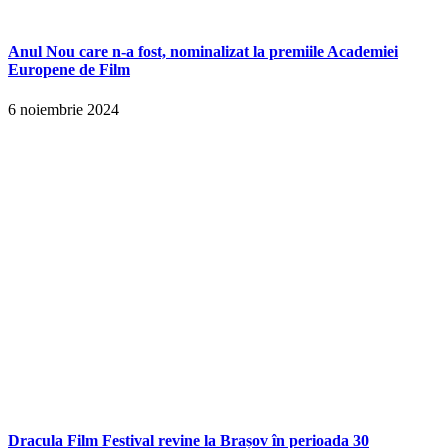
Anul Nou care n-a fost, nominalizat la premiile Academiei
Europene de Film
6 noiembrie 2024
Dracula Film Festival revine la Brașov în perioada 30