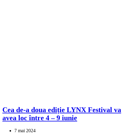
Cea de-a doua ediție LYNX Festival va
avea loc între 4 – 9 iunie
7 mai 2024