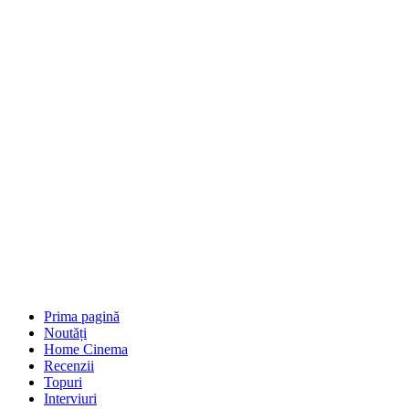
Prima pagină
Noutăți
Home Cinema
Recenzii
Topuri
Interviuri