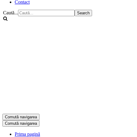
Contact
Caută...
Comută navigarea
Comută navigarea
Prima pagină