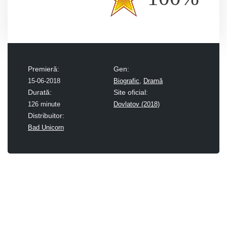
Premieră:
Gen:
15-06-2018
Biografic
,
Dramă
Durată:
Site oficial:
126 minute
Dovlatov (2018)
Distribuitor:
Bad Unicorn