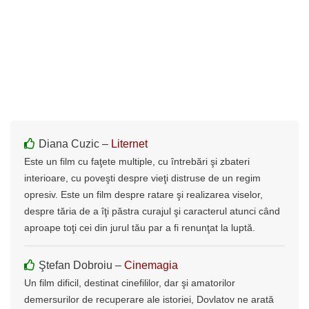
Diana Cuzic –
Liternet
Este un film cu faţete multiple, cu întrebări şi zbateri
interioare, cu poveşti despre vieţi distruse de un regim
opresiv. Este un film despre ratare şi realizarea viselor,
despre tăria de a îţi păstra curajul şi caracterul atunci când
aproape toţi cei din jurul tău par a fi renunţat la luptă.
Ştefan Dobroiu –
Cinemagia
Un film dificil, destinat cinefililor, dar şi amatorilor
demersurilor de recuperare ale istoriei, Dovlatov ne arată