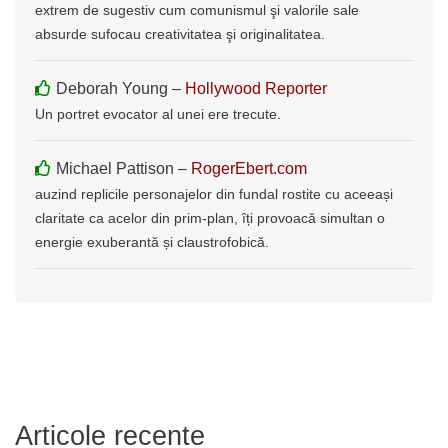
extrem de sugestiv cum comunismul şi valorile sale
absurde sufocau creativitatea şi originalitatea.
Deborah Young –
Hollywood Reporter
Un portret evocator al unei ere trecute.
Michael Pattison –
RogerEbert.com
auzind replicile personajelor din fundal rostite cu aceeași
claritate ca acelor din prim-plan, îți provoacă simultan o
energie exuberantă și claustrofobică.
Articole recente