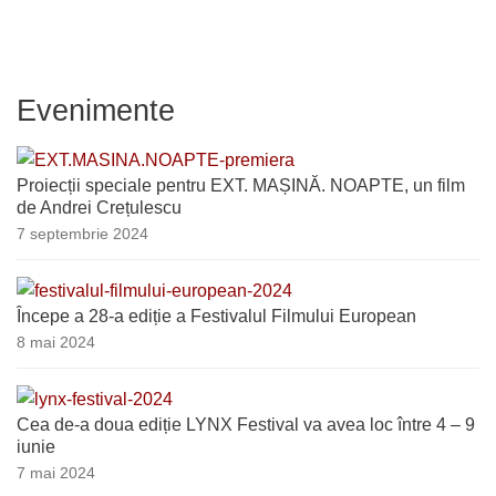
Evenimente
Proiecții speciale pentru EXT. MAȘINĂ. NOAPTE, un film
de Andrei Crețulescu
7 septembrie 2024
Începe a 28-a ediție a Festivalul Filmului European
8 mai 2024
Cea de-a doua ediție LYNX Festival va avea loc între 4 – 9
iunie
7 mai 2024