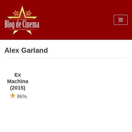
Sari
la
conținut
Alex Garland
Ex
Machina
(2015)
86%