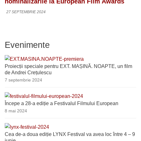
nominalizările la European Film Awards
27 SEPTEMBRIE 2024
Evenimente
Proiecții speciale pentru EXT. MAȘINĂ. NOAPTE, un film
de Andrei Crețulescu
7 septembrie 2024
Începe a 28-a ediție a Festivalul Filmului European
8 mai 2024
Cea de-a doua ediție LYNX Festival va avea loc între 4 – 9
iunie