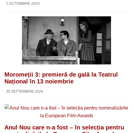
1 OCTOMBRIE 2024
Moromeții 3: premieră de gală la Teatrul
Național în 13 noiembrie
30 SEPTEMBRIE 2024
Anul Nou care n-a fost – în selecția pentru