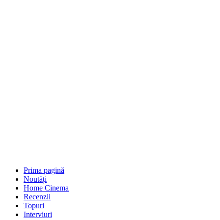
Prima pagină
Noutăți
Home Cinema
Recenzii
Topuri
Interviuri