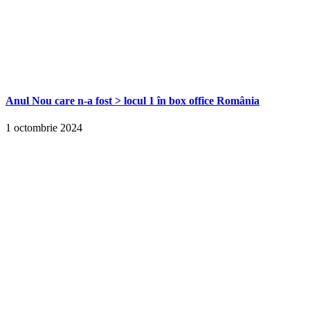
Anul Nou care n-a fost > locul 1 în box office România
1 octombrie 2024