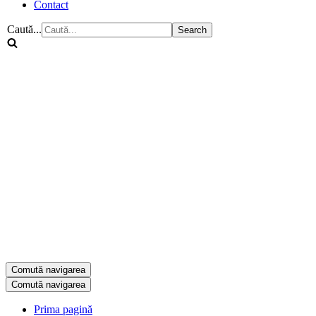
Contact
Caută...
Comută navigarea
Comută navigarea
Prima pagină