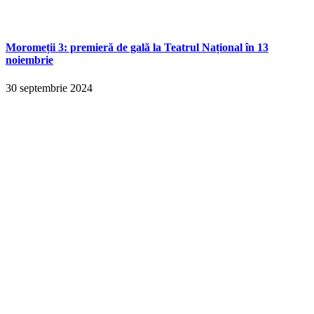
Moromeții 3: premieră de gală la Teatrul Național în 13
noiembrie
30 septembrie 2024