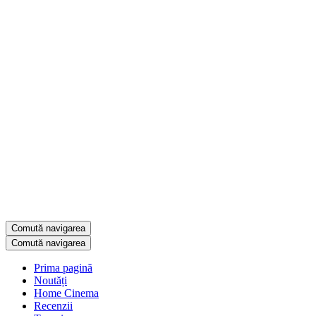
Comută navigarea
Comută navigarea
Prima pagină
Noutăți
Home Cinema
Recenzii