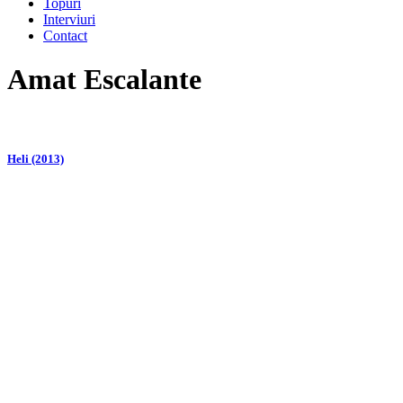
Topuri
Interviuri
Contact
Amat Escalante
Heli (2013)