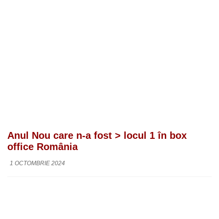
Anul Nou care n-a fost > locul 1 în box
office România
1 OCTOMBRIE 2024