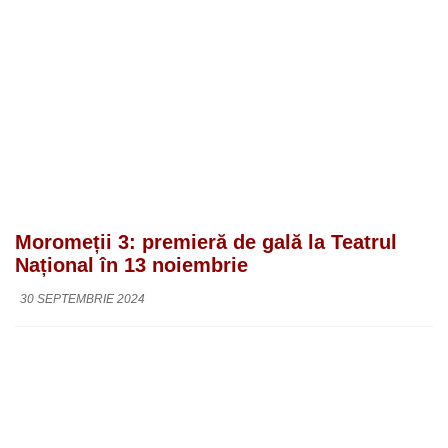
Moromeții 3: premieră de gală la Teatrul
Național în 13 noiembrie
30 SEPTEMBRIE 2024