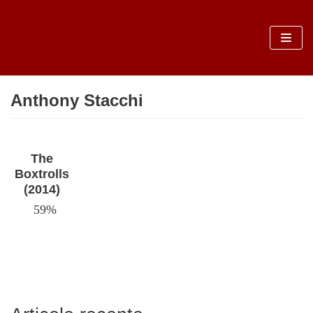
Sari
la
conținut
Anthony Stacchi
The
Boxtrolls
(2014)
59%