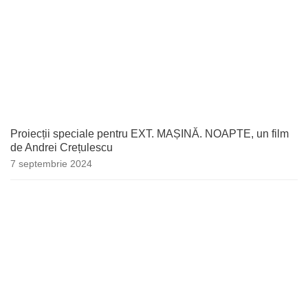
Proiecții speciale pentru EXT. MAȘINĂ. NOAPTE, un film
de Andrei Crețulescu
7 septembrie 2024