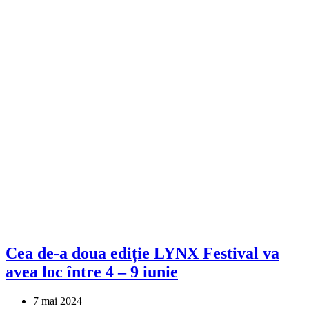
Cea de-a doua ediție LYNX Festival va
avea loc între 4 – 9 iunie
7 mai 2024