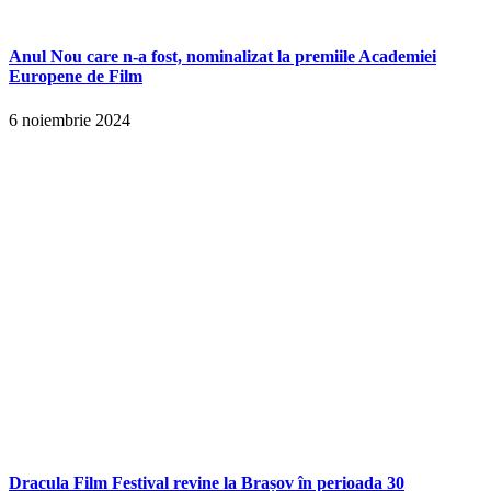
Anul Nou care n-a fost, nominalizat la premiile Academiei
Europene de Film
6 noiembrie 2024
Dracula Film Festival revine la Brașov în perioada 30