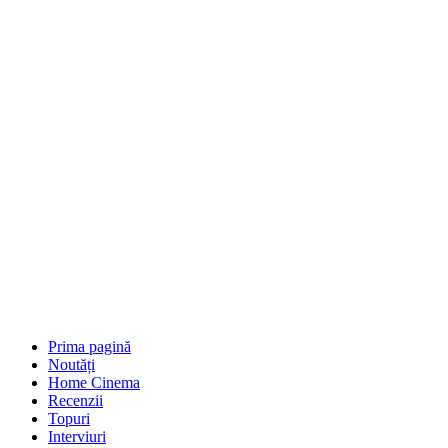
Prima pagină
Noutăți
Home Cinema
Recenzii
Topuri
Interviuri