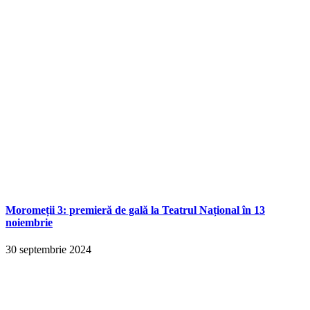
Moromeții 3: premieră de gală la Teatrul Național în 13
noiembrie
30 septembrie 2024