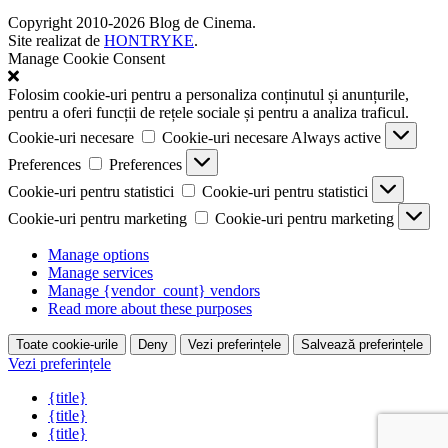
Copyright 2010-2026 Blog de Cinema.
Site realizat de
HONTRYKE
.
Manage Cookie Consent
Folosim cookie-uri pentru a personaliza conținutul și anunțurile,
pentru a oferi funcții de rețele sociale și pentru a analiza traficul.
Cookie-uri necesare
Cookie-uri necesare
Always active
Preferences
Preferences
Cookie-uri pentru statistici
Cookie-uri pentru statistici
Cookie-uri pentru marketing
Cookie-uri pentru marketing
Manage options
Manage services
Manage {vendor_count} vendors
Read more about these purposes
Toate cookie-urile
Deny
Vezi preferințele
Salvează preferințele
Vezi preferințele
{title}
{title}
{title}