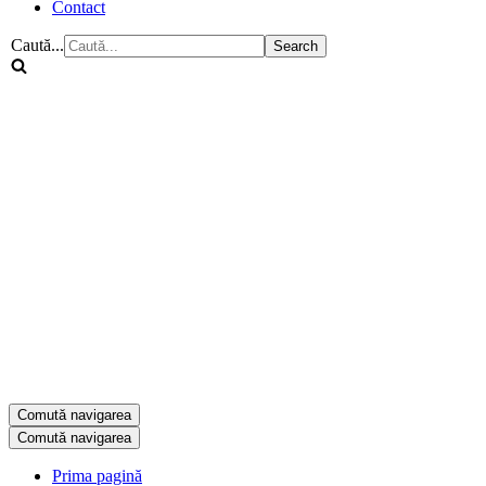
Contact
Caută...
Comută navigarea
Comută navigarea
Prima pagină