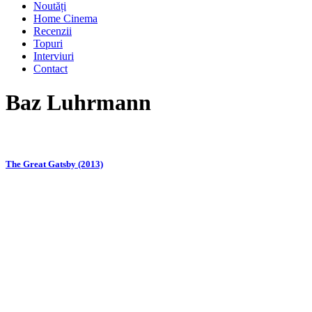
Noutăți
Home Cinema
Recenzii
Topuri
Interviuri
Contact
Baz Luhrmann
The Great Gatsby (2013)