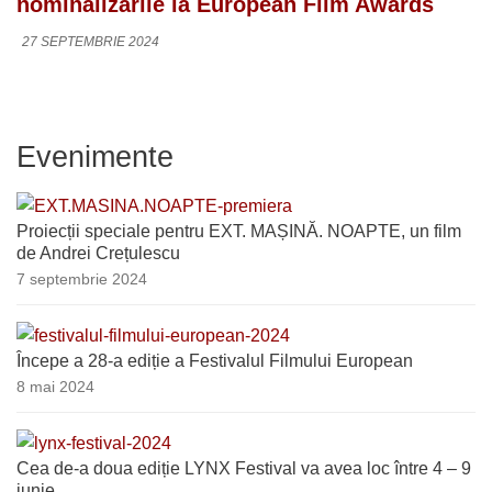
nominalizările la European Film Awards
27 SEPTEMBRIE 2024
Evenimente
Proiecții speciale pentru EXT. MAȘINĂ. NOAPTE, un film
de Andrei Crețulescu
7 septembrie 2024
Începe a 28-a ediție a Festivalul Filmului European
8 mai 2024
Cea de-a doua ediție LYNX Festival va avea loc între 4 – 9
iunie