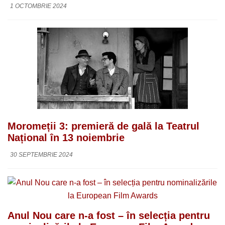
1 OCTOMBRIE 2024
Moromeții 3: premieră de gală la Teatrul
Național în 13 noiembrie
30 SEPTEMBRIE 2024
Anul Nou care n-a fost – în selecția pentru