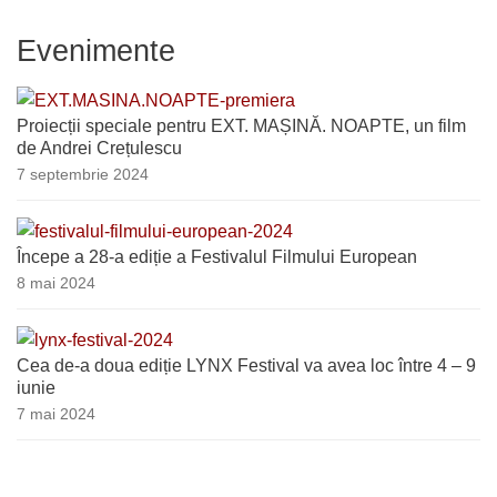
Evenimente
Proiecții speciale pentru EXT. MAȘINĂ. NOAPTE, un film
de Andrei Crețulescu
7 septembrie 2024
Începe a 28-a ediție a Festivalul Filmului European
8 mai 2024
Cea de-a doua ediție LYNX Festival va avea loc între 4 – 9
iunie
7 mai 2024