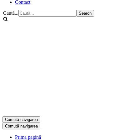
Contact
Caută...
Comută navigarea
Comută navigarea
Prima pagină