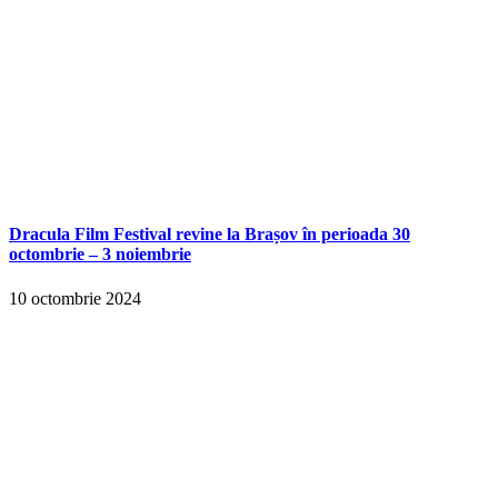
Dracula Film Festival revine la Brașov în perioada 30
octombrie – 3 noiembrie
10 octombrie 2024