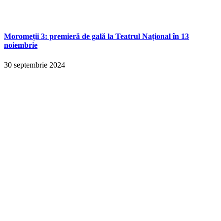
Moromeții 3: premieră de gală la Teatrul Național în 13
noiembrie
30 septembrie 2024