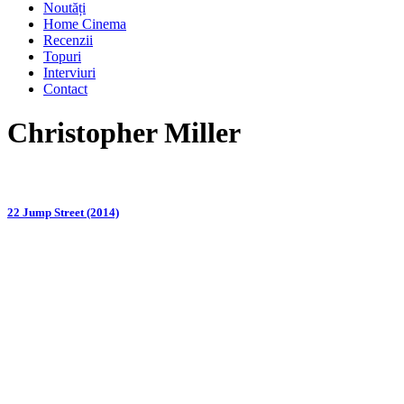
Noutăți
Home Cinema
Recenzii
Topuri
Interviuri
Contact
Christopher Miller
22 Jump Street (2014)