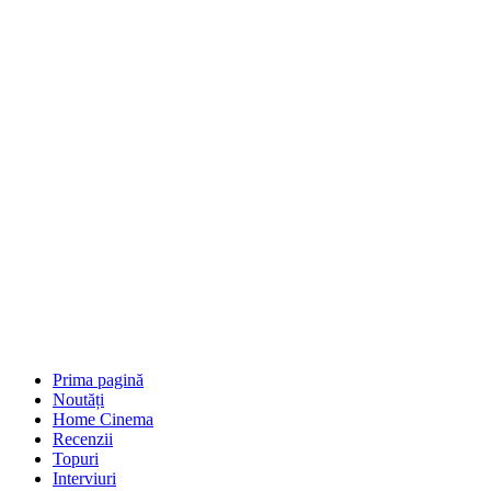
Prima pagină
Noutăți
Home Cinema
Recenzii
Topuri
Interviuri