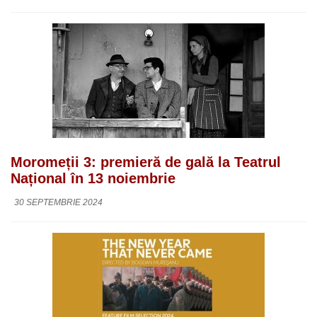
Moromeții 3: premieră de gală la Teatrul
Național în 13 noiembrie
30 SEPTEMBRIE 2024