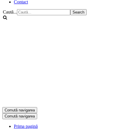
Contact
Caută...
Comută navigarea
Comută navigarea
Prima pagină