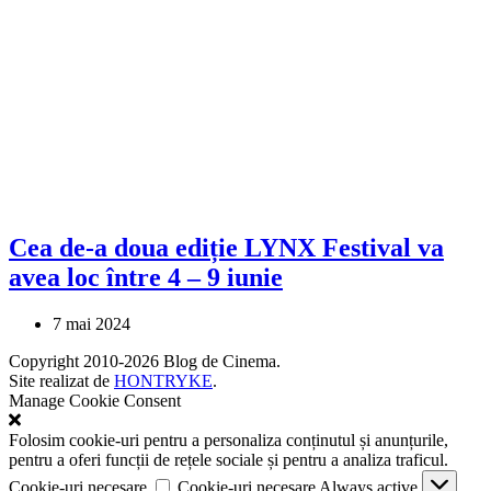
Cea de-a doua ediție LYNX Festival va
avea loc între 4 – 9 iunie
7 mai 2024
Copyright 2010-2026 Blog de Cinema.
Site realizat de
HONTRYKE
.
Manage Cookie Consent
Folosim cookie-uri pentru a personaliza conținutul și anunțurile,
pentru a oferi funcții de rețele sociale și pentru a analiza traficul.
Cookie-uri necesare
Cookie-uri necesare
Always active