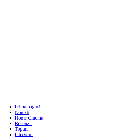
Prima pagină
Noutăți
Home Cinema
Recenzii
Topuri
Interviuri