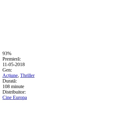
93%
Premieră:
11-05-2018
Gen:
Acțiune
,
Thriller
Durată:
108 minute
Distribuitor:
Cine Europa