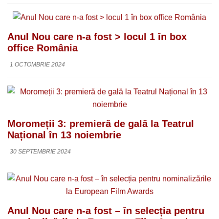
Anul Nou care n-a fost > locul 1 în box
office România
1 OCTOMBRIE 2024
Moromeții 3: premieră de gală la Teatrul
Național în 13 noiembrie
30 SEPTEMBRIE 2024
Anul Nou care n-a fost – în selecția pentru