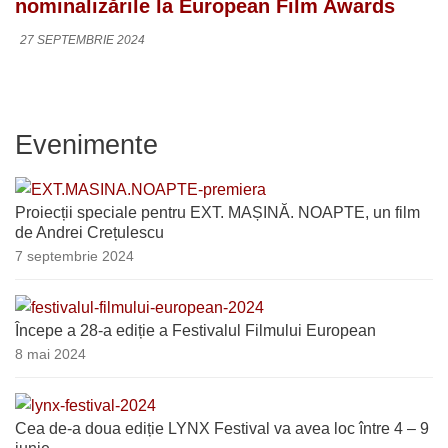
nominalizările la European Film Awards
27 SEPTEMBRIE 2024
Evenimente
Proiecții speciale pentru EXT. MAȘINĂ. NOAPTE, un film
de Andrei Crețulescu
7 septembrie 2024
Începe a 28-a ediție a Festivalul Filmului European
8 mai 2024
Cea de-a doua ediție LYNX Festival va avea loc între 4 – 9