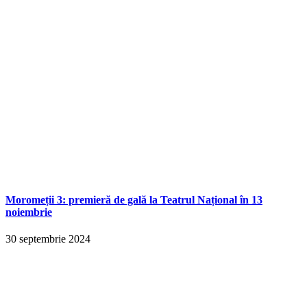
Moromeții 3: premieră de gală la Teatrul Național în 13
noiembrie
30 septembrie 2024