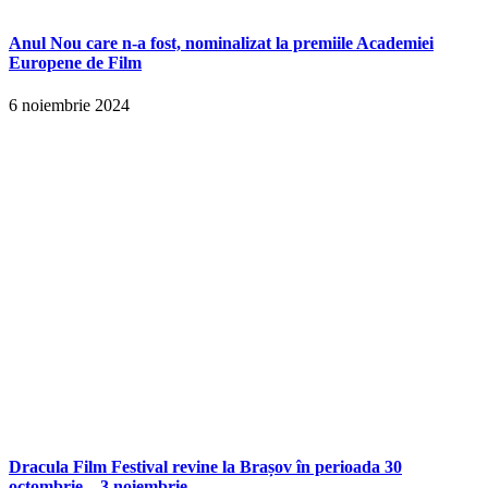
Anul Nou care n-a fost, nominalizat la premiile Academiei
Europene de Film
6 noiembrie 2024
Dracula Film Festival revine la Brașov în perioada 30
octombrie – 3 noiembrie