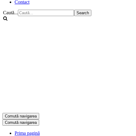
Contact
Caută...
Comută navigarea
Comută navigarea
Prima pagină