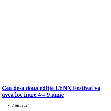
Cea de-a doua ediție LYNX Festival va
avea loc între 4 – 9 iunie
7 mai 2024