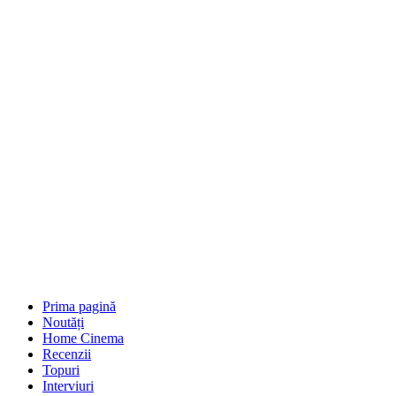
Prima pagină
Noutăți
Home Cinema
Recenzii
Topuri
Interviuri