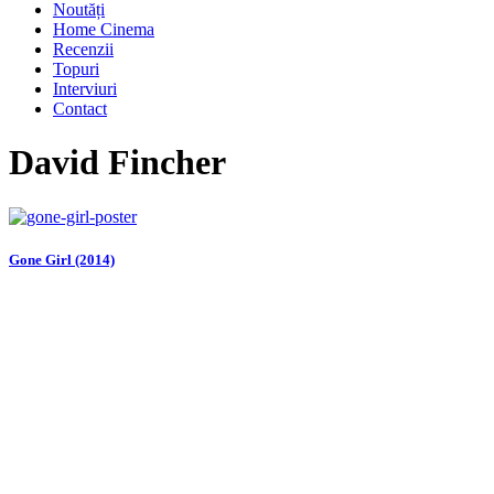
Noutăți
Home Cinema
Recenzii
Topuri
Interviuri
Contact
David Fincher
Gone Girl (2014)