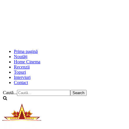
Prima pagină
Noutăți
Home Cinema
Recenzii
Topuri
Interviuri
Contact
Caută...