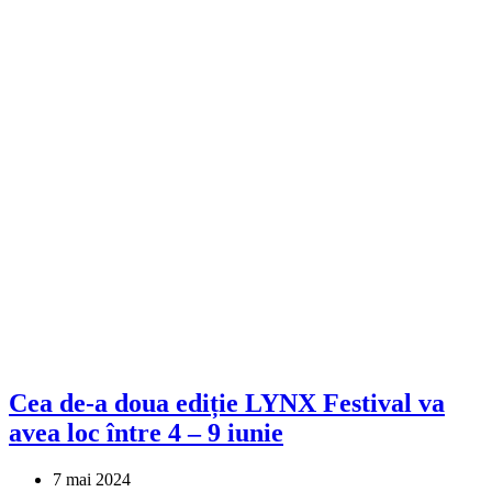
Cea de-a doua ediție LYNX Festival va
avea loc între 4 – 9 iunie
7 mai 2024