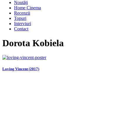
Noutăți
Home Cinema
Recenzii
Topuri
Interviuri
Contact
Dorota Kobiela
Loving Vincent (2017)