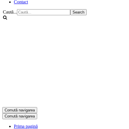
Contact
Caută...
Comută navigarea
Comută navigarea
Prima pagină