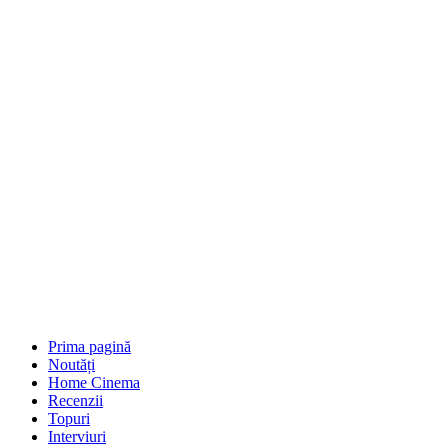
Prima pagină
Noutăți
Home Cinema
Recenzii
Topuri
Interviuri