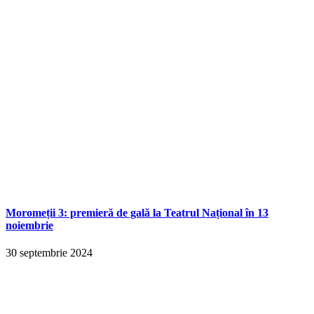
Moromeții 3: premieră de gală la Teatrul Național în 13
noiembrie
30 septembrie 2024