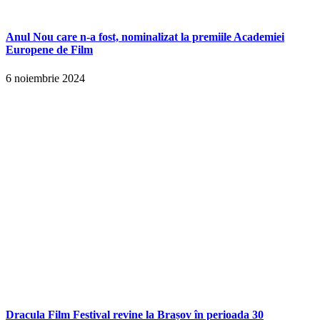
Anul Nou care n-a fost, nominalizat la premiile Academiei
Europene de Film
6 noiembrie 2024
Dracula Film Festival revine la Brașov în perioada 30