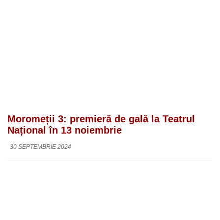
Moromeții 3: premieră de gală la Teatrul
Național în 13 noiembrie
30 SEPTEMBRIE 2024