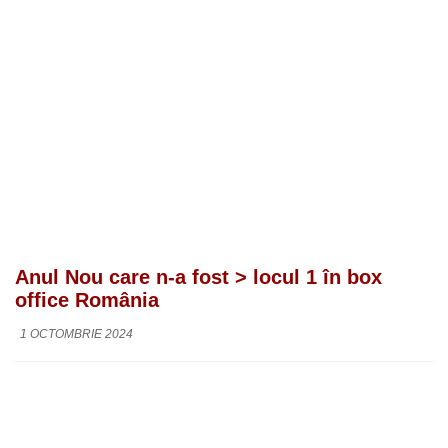
Anul Nou care n-a fost > locul 1 în box
office România
1 OCTOMBRIE 2024