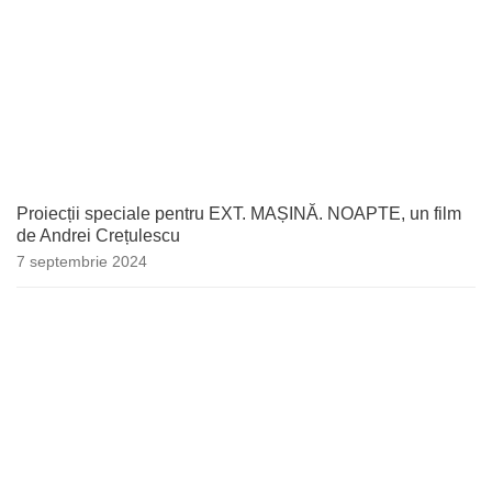
Proiecții speciale pentru EXT. MAȘINĂ. NOAPTE, un film
de Andrei Crețulescu
7 septembrie 2024