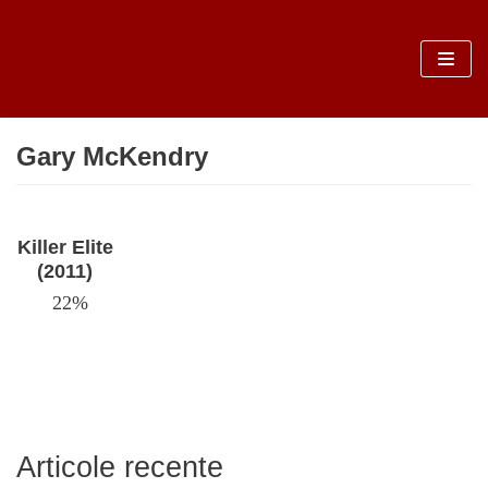
Sari
la
conținut
Gary McKendry
Killer Elite
(2011)
22%
Articole recente