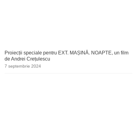
Proiecții speciale pentru EXT. MAȘINĂ. NOAPTE, un film
de Andrei Crețulescu
7 septembrie 2024