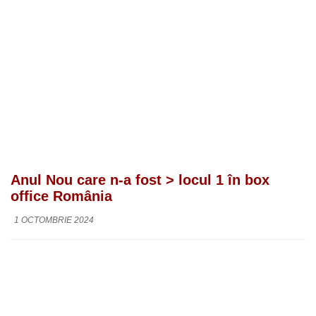
Anul Nou care n-a fost > locul 1 în box
office România
1 OCTOMBRIE 2024