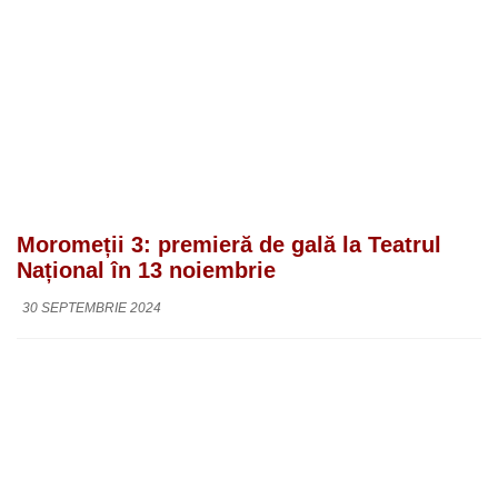
Moromeții 3: premieră de gală la Teatrul
Național în 13 noiembrie
30 SEPTEMBRIE 2024