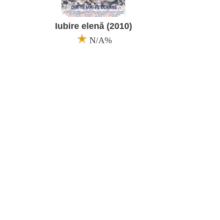
Iubire elenă (2010)
N/A%