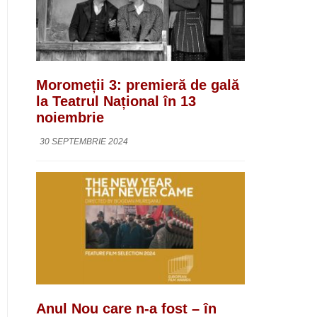
Moromeții 3: premieră de gală
la Teatrul Național în 13
noiembrie
30 SEPTEMBRIE 2024
Anul Nou care n-a fost – în