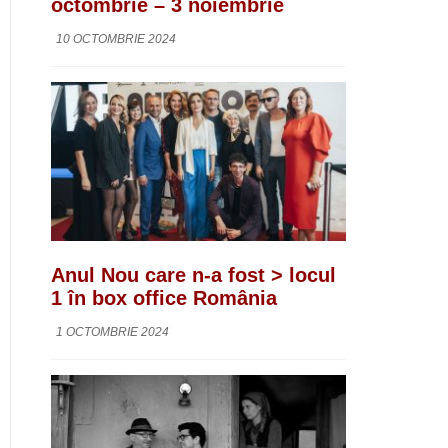
octombrie – 3 noiembrie
10 OCTOMBRIE 2024
Anul Nou care n-a fost > locul
1 în box office România
1 OCTOMBRIE 2024