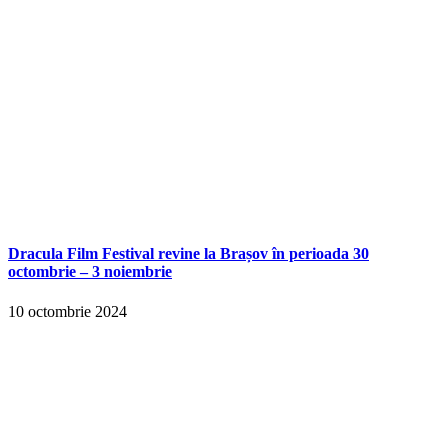
Dracula Film Festival revine la Brașov în perioada 30
octombrie – 3 noiembrie
10 octombrie 2024