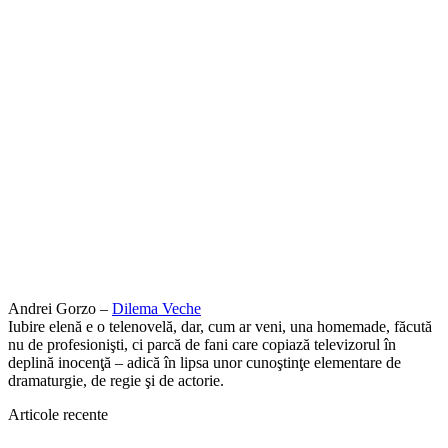
Andrei Gorzo –
Dilema Veche
Iubire elenă e o telenovelă, dar, cum ar veni, una homemade, făcută
nu de profesionişti, ci parcă de fani care copiază televizorul în
deplină inocenţă – adică în lipsa unor cunoştinţe elementare de
dramaturgie, de regie şi de actorie.
Articole recente