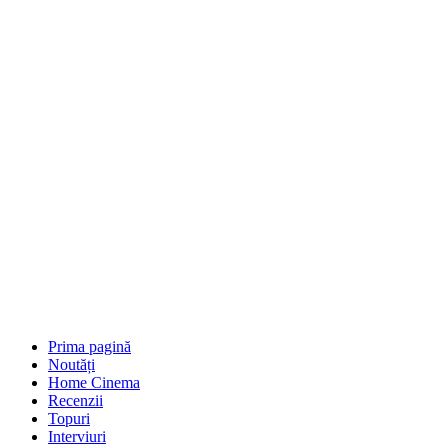
Prima pagină
Noutăți
Home Cinema
Recenzii
Topuri
Interviuri