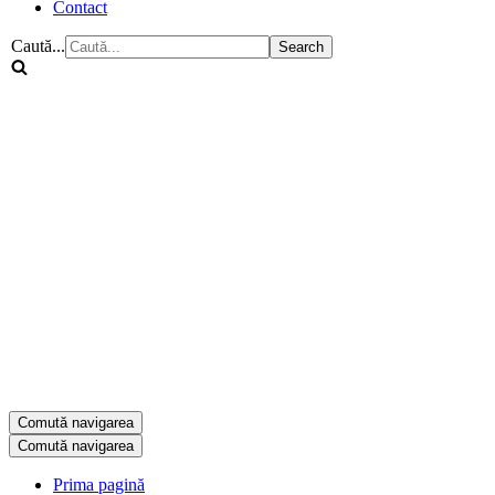
Contact
Caută...
Comută navigarea
Comută navigarea
Prima pagină