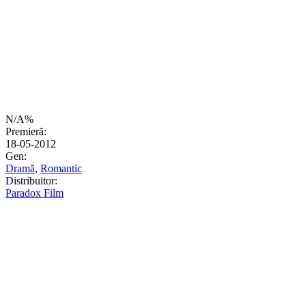
N/A%
Premieră:
18-05-2012
Gen:
Dramă
,
Romantic
Distribuitor:
Paradox Film