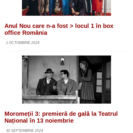
Anul Nou care n-a fost > locul 1 în box
office România
1 OCTOMBRIE 2024
Moromeții 3: premieră de gală la Teatrul
Național în 13 noiembrie
30 SEPTEMBRIE 2024