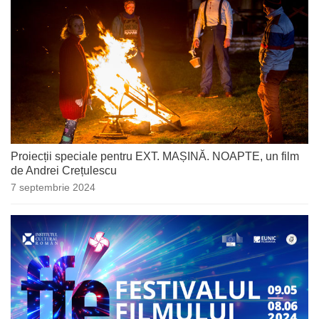
Proiecții speciale pentru EXT. MAȘINĂ. NOAPTE, un film
de Andrei Crețulescu
7 septembrie 2024