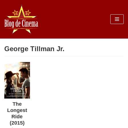
Sari
la
conținut
George Tillman Jr.
The
Longest
Ride
(2015)