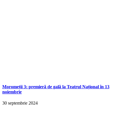
Moromeții 3: premieră de gală la Teatrul Național în 13
noiembrie
30 septembrie 2024