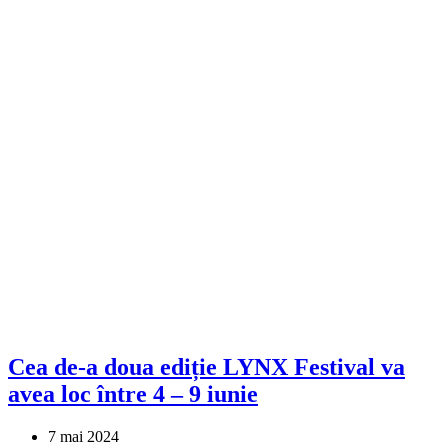
Cea de-a doua ediție LYNX Festival va
avea loc între 4 – 9 iunie
7 mai 2024