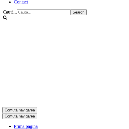
Contact
Caută...
Comută navigarea
Comută navigarea
Prima pagină