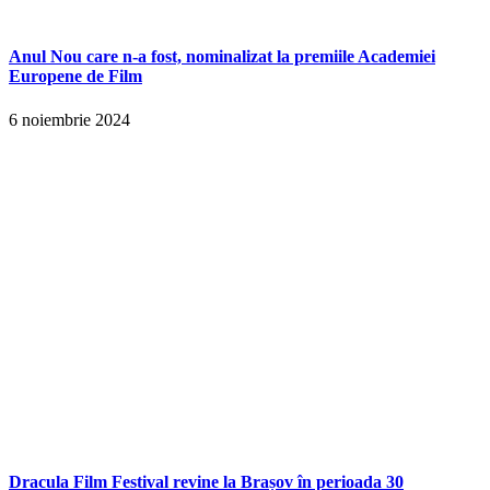
Anul Nou care n-a fost, nominalizat la premiile Academiei
Europene de Film
6 noiembrie 2024
Dracula Film Festival revine la Brașov în perioada 30