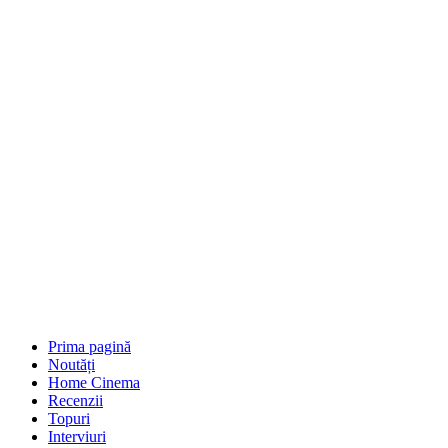
Prima pagină
Noutăți
Home Cinema
Recenzii
Topuri
Interviuri