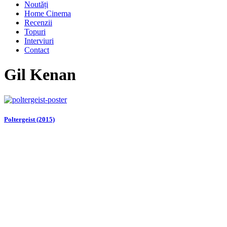
Noutăți
Home Cinema
Recenzii
Topuri
Interviuri
Contact
Gil Kenan
Poltergeist (2015)