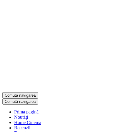
Comută navigarea
Comută navigarea
Prima pagină
Noutăți
Home Cinema
Recenzii