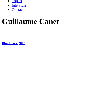
Topuri
Interviuri
Contact
Guillaume Canet
Blood Ties (2013)