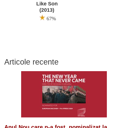
Like Son
(2013)
67%
Articole recente
Anul Nou care n-a fost, nominalizat la