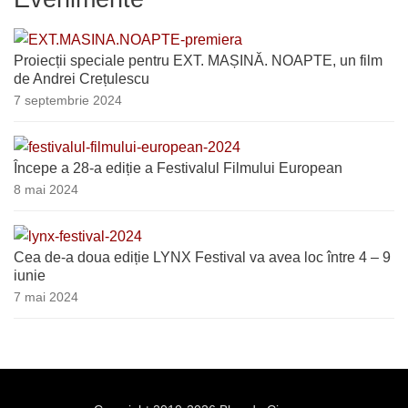
Proiecții speciale pentru EXT. MAȘINĂ. NOAPTE, un film
de Andrei Crețulescu
7 septembrie 2024
Începe a 28-a ediție a Festivalul Filmului European
8 mai 2024
Cea de-a doua ediție LYNX Festival va avea loc între 4 – 9
iunie
7 mai 2024