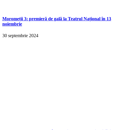
Moromeții 3: premieră de gală la Teatrul Național în 13
noiembrie
30 septembrie 2024