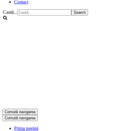
Contact
Caută...
Comută navigarea
Comută navigarea
Prima pagină