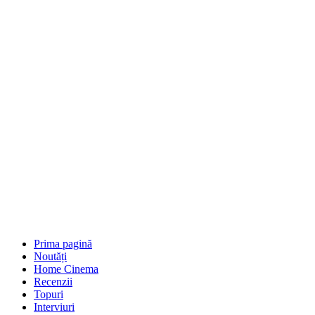
Prima pagină
Noutăți
Home Cinema
Recenzii
Topuri
Interviuri