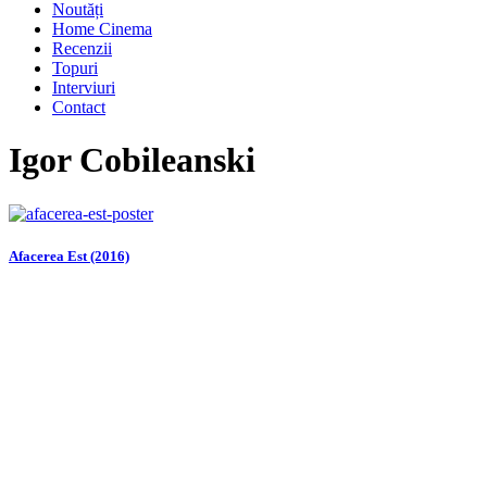
Noutăți
Home Cinema
Recenzii
Topuri
Interviuri
Contact
Igor Cobileanski
Afacerea Est (2016)