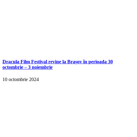
Dracula Film Festival revine la Brașov în perioada 30
octombrie – 3 noiembrie
10 octombrie 2024