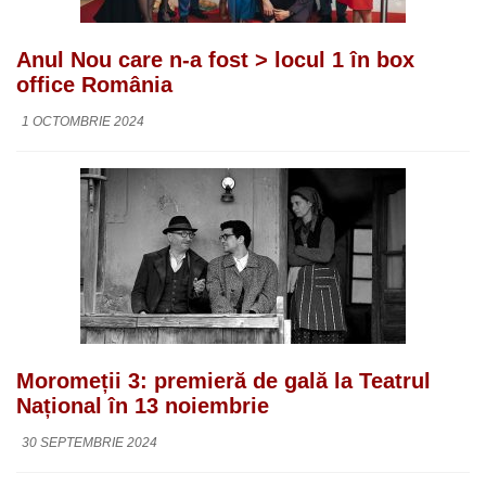
Anul Nou care n-a fost > locul 1 în box
office România
1 OCTOMBRIE 2024
Moromeții 3: premieră de gală la Teatrul
Național în 13 noiembrie
30 SEPTEMBRIE 2024