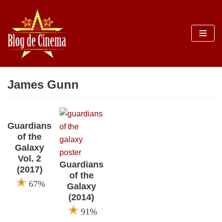
Sari
la
conținut
James Gunn
Guardians
of the
Galaxy
Vol. 2
Guardians
(2017)
of the
67%
Galaxy
(2014)
91%