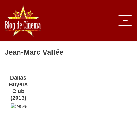
Sari
la
conținut
Jean-Marc Vallée
Dallas
Buyers
Club
(2013)
96%