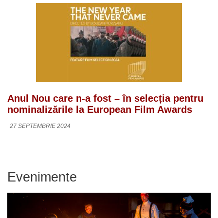
Anul Nou care n-a fost – în selecția pentru
nominalizările la European Film Awards
27 SEPTEMBRIE 2024
Evenimente