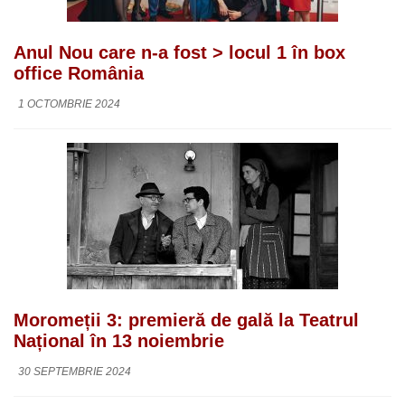
Anul Nou care n-a fost > locul 1 în box
office România
1 OCTOMBRIE 2024
Moromeții 3: premieră de gală la Teatrul
Național în 13 noiembrie
30 SEPTEMBRIE 2024