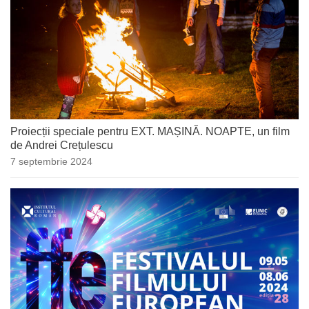
Proiecții speciale pentru EXT. MAȘINĂ. NOAPTE, un film
de Andrei Crețulescu
7 septembrie 2024