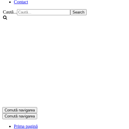
Contact
Caută...
Comută navigarea
Comută navigarea
Prima pagină