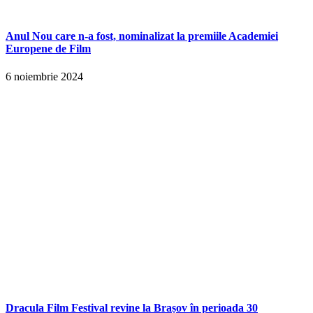
Anul Nou care n-a fost, nominalizat la premiile Academiei
Europene de Film
6 noiembrie 2024
Dracula Film Festival revine la Brașov în perioada 30