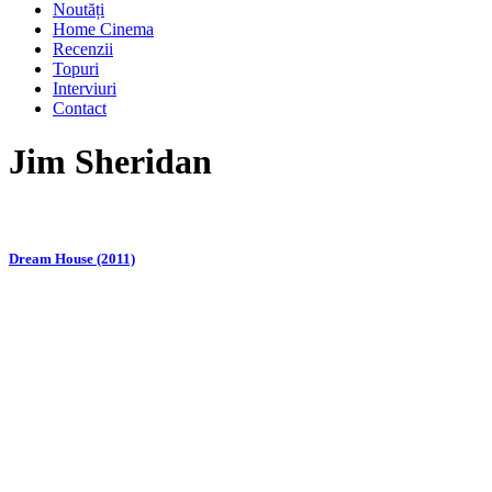
Noutăți
Home Cinema
Recenzii
Topuri
Interviuri
Contact
Jim Sheridan
Dream House (2011)