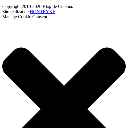
Copyright 2010-2026 Blog de Cinema.
Site realizat de
HONTRYKE
.
Manage Cookie Consent