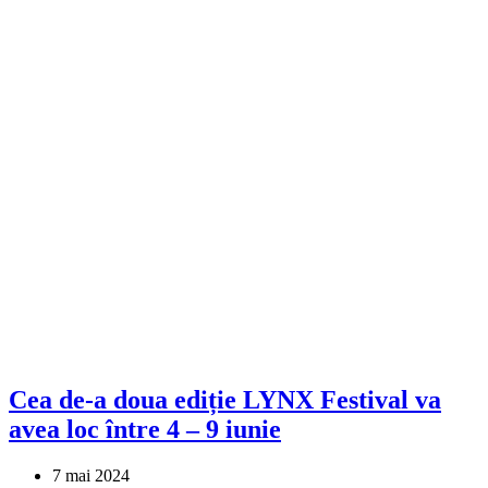
Cea de-a doua ediție LYNX Festival va
avea loc între 4 – 9 iunie
7 mai 2024