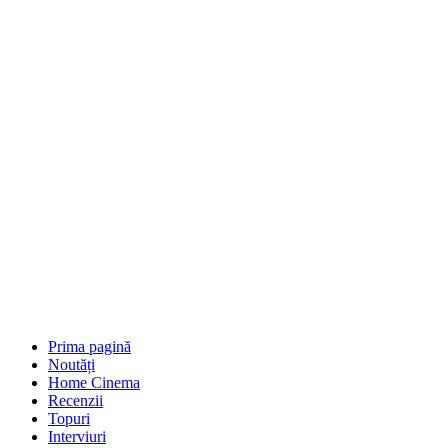
Prima pagină
Noutăți
Home Cinema
Recenzii
Topuri
Interviuri