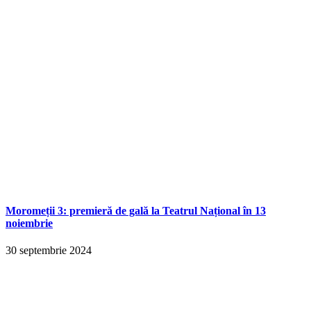
Moromeții 3: premieră de gală la Teatrul Național în 13
noiembrie
30 septembrie 2024