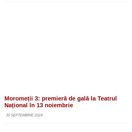
Moromeții 3: premieră de gală la Teatrul
Național în 13 noiembrie
30 SEPTEMBRIE 2024