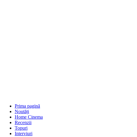
Prima pagină
Noutăți
Home Cinema
Recenzii
Topuri
Interviuri