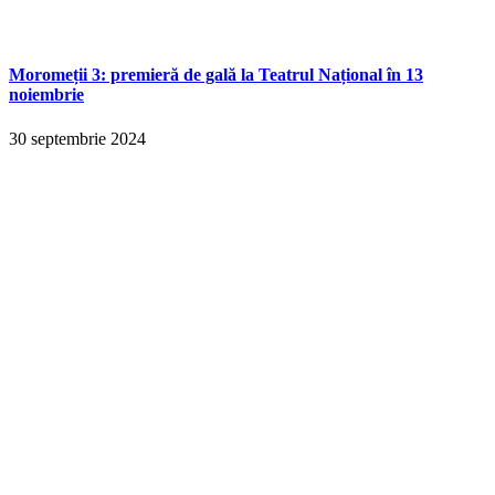
Moromeții 3: premieră de gală la Teatrul Național în 13
noiembrie
30 septembrie 2024