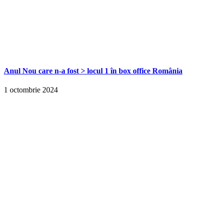
Anul Nou care n-a fost > locul 1 în box office România
1 octombrie 2024