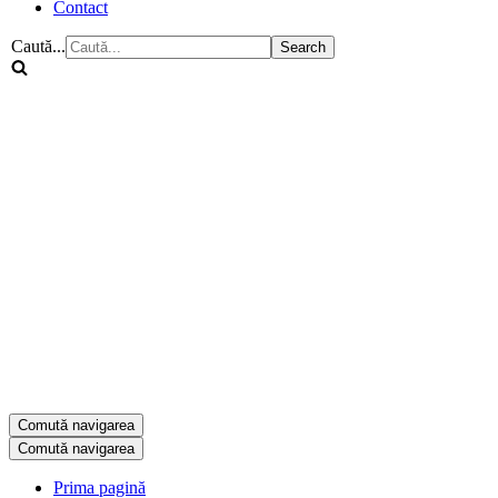
Contact
Caută...
Comută navigarea
Comută navigarea
Prima pagină