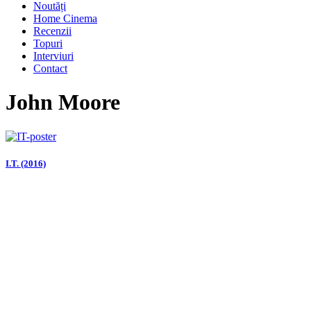
Noutăți
Home Cinema
Recenzii
Topuri
Interviuri
Contact
John Moore
I.T. (2016)