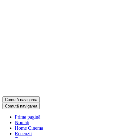
Comută navigarea
Comută navigarea
Prima pagină
Noutăți
Home Cinema
Recenzii