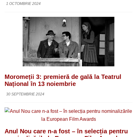
1 OCTOMBRIE 2024
Moromeții 3: premieră de gală la Teatrul
Național în 13 noiembrie
30 SEPTEMBRIE 2024
Anul Nou care n-a fost – în selecția pentru