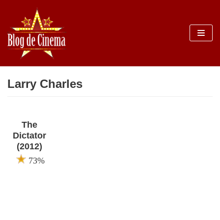
Sari
la
conținut
Larry Charles
The
Dictator
(2012)
73%