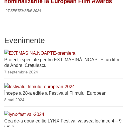
nominalizările la European Film Awards
27 SEPTEMBRIE 2024
Evenimente
Proiecții speciale pentru EXT. MAȘINĂ. NOAPTE, un film
de Andrei Crețulescu
7 septembrie 2024
Începe a 28-a ediție a Festivalul Filmului European
8 mai 2024
Cea de-a doua ediție LYNX Festival va avea loc între 4 – 9
iunie