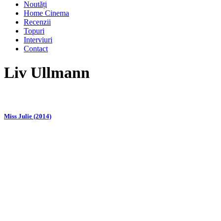
Noutăți
Home Cinema
Recenzii
Topuri
Interviuri
Contact
Liv Ullmann
Miss Julie (2014)