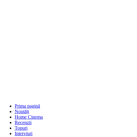
Prima pagină
Noutăți
Home Cinema
Recenzii
Topuri
Interviuri