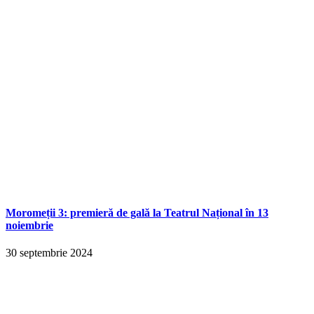
Moromeții 3: premieră de gală la Teatrul Național în 13
noiembrie
30 septembrie 2024