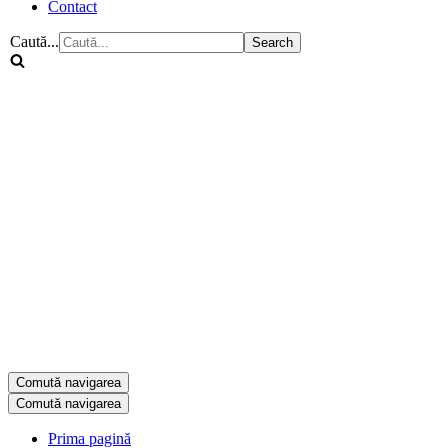
Contact
Caută...
Comută navigarea
Comută navigarea
Prima pagină