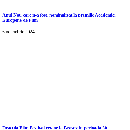
Anul Nou care n-a fost, nominalizat la premiile Academiei
Europene de Film
6 noiembrie 2024
Dracula Film Festival revine la Brașov în perioada 30