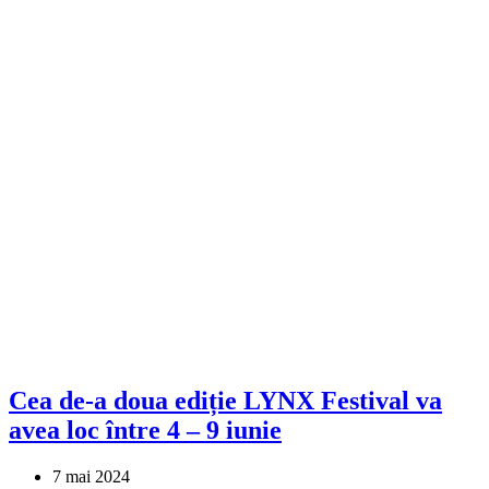
Cea de-a doua ediție LYNX Festival va
avea loc între 4 – 9 iunie
7 mai 2024