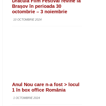
Dracula Film Festival revine la
Brașov în perioada 30
octombrie – 3 noiembrie
10 OCTOMBRIE 2024
Anul Nou care n-a fost > locul
1 în box office România
1 OCTOMBRIE 2024