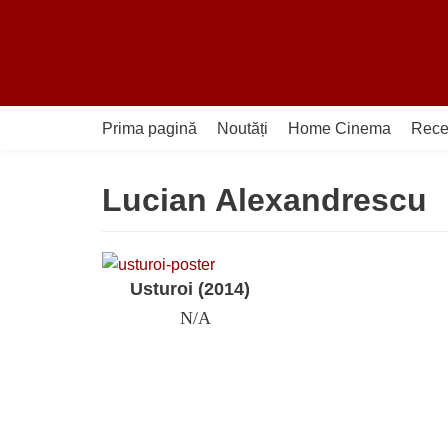
Sari
la
conținut
Prima pagină
Noutăți
Home Cinema
Rece
Lucian Alexandrescu
Usturoi (2014)
N/A