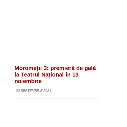
Moromeții 3: premieră de gală
la Teatrul Național în 13
noiembrie
30 SEPTEMBRIE 2024