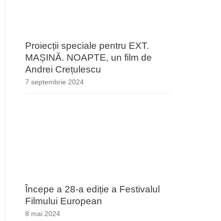
Proiecții speciale pentru EXT.
MAȘINĂ. NOAPTE, un film de
Andrei Crețulescu
7 septembrie 2024
Începe a 28-a ediție a Festivalul
Filmului European
8 mai 2024