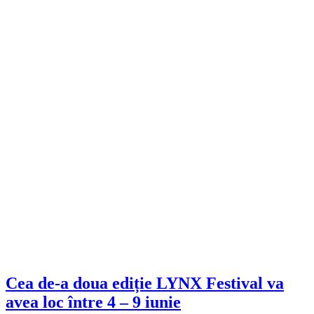
Cea de-a doua ediție LYNX Festival va
avea loc între 4 – 9 iunie