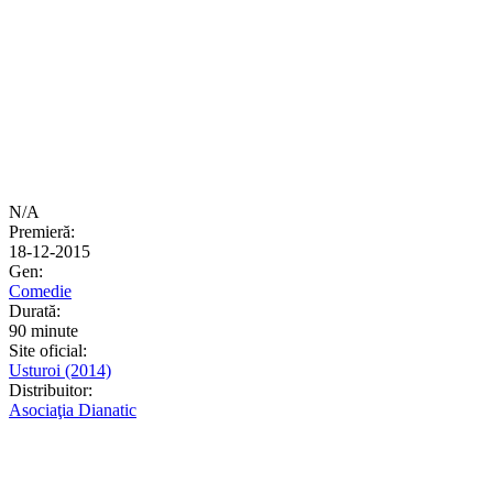
N/A
Premieră:
18-12-2015
Gen:
Comedie
Durată:
90 minute
Site oficial:
Usturoi (2014)
Distribuitor:
Asociaţia Dianatic