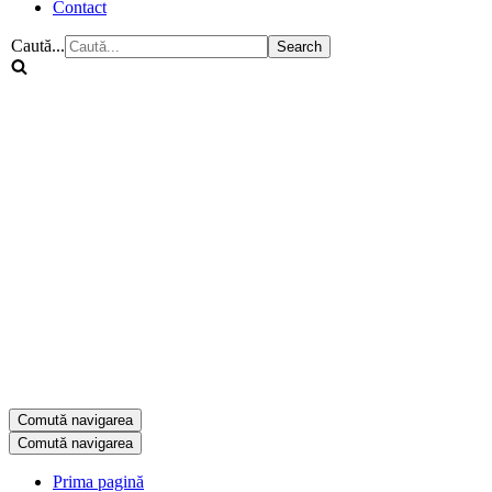
Contact
Caută...
Comută navigarea
Comută navigarea
Prima pagină