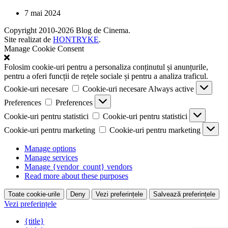
7 mai 2024
Copyright 2010-2026 Blog de Cinema.
Site realizat de
HONTRYKE
.
Manage Cookie Consent
Folosim cookie-uri pentru a personaliza conținutul și anunțurile,
pentru a oferi funcții de rețele sociale și pentru a analiza traficul.
Cookie-uri necesare
Cookie-uri necesare
Always active
Preferences
Preferences
Cookie-uri pentru statistici
Cookie-uri pentru statistici
Cookie-uri pentru marketing
Cookie-uri pentru marketing
Manage options
Manage services
Manage {vendor_count} vendors
Read more about these purposes
Toate cookie-urile
Deny
Vezi preferințele
Salvează preferințele
Vezi preferințele
{title}