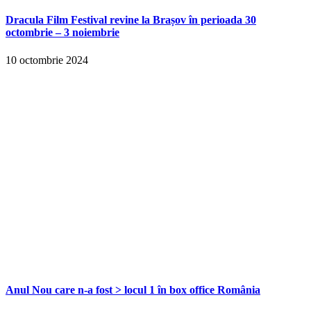
Dracula Film Festival revine la Brașov în perioada 30
octombrie – 3 noiembrie
10 octombrie 2024
Anul Nou care n-a fost > locul 1 în box office România