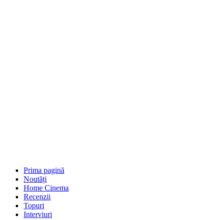
Prima pagină
Noutăți
Home Cinema
Recenzii
Topuri
Interviuri