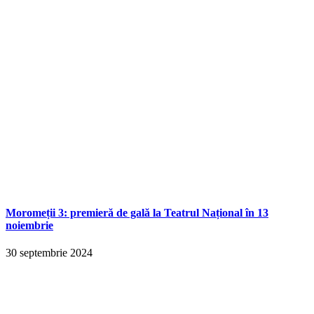
Moromeții 3: premieră de gală la Teatrul Național în 13
noiembrie
30 septembrie 2024