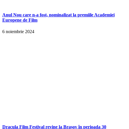
Anul Nou care n-a fost, nominalizat la premiile Academiei
Europene de Film
6 noiembrie 2024
Dracula Film Festival revine la Brașov în perioada 30