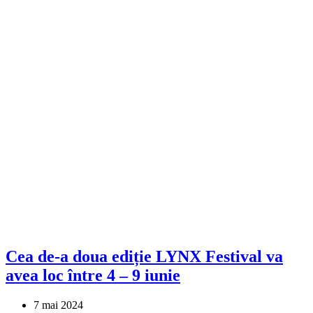
Cea de-a doua ediție LYNX Festival va
avea loc între 4 – 9 iunie
7 mai 2024