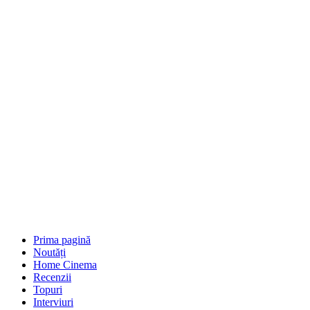
Prima pagină
Noutăți
Home Cinema
Recenzii
Topuri
Interviuri