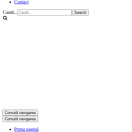
Contact
Caută...
Comută navigarea
Comută navigarea
Prima pagină