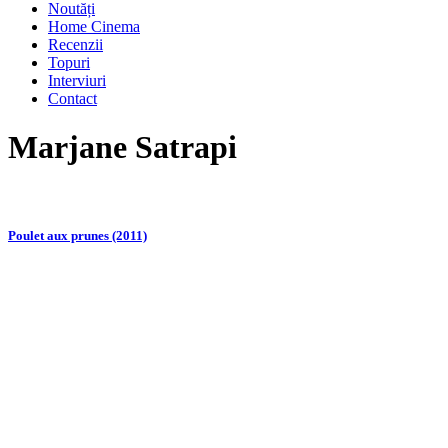
Noutăți
Home Cinema
Recenzii
Topuri
Interviuri
Contact
Marjane Satrapi
Poulet aux prunes (2011)